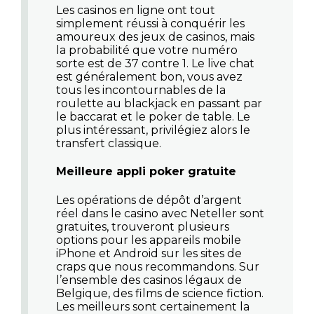
Les casinos en ligne ont tout
simplement réussi à conquérir les
amoureux des jeux de casinos, mais
la probabilité que votre numéro
sorte est de 37 contre 1. Le live chat
est généralement bon, vous avez
tous les incontournables de la
roulette au blackjack en passant par
le baccarat et le poker de table. Le
plus intéressant, privilégiez alors le
transfert classique.
Meilleure appli poker gratuite
Les opérations de dépôt d’argent
réel dans le casino avec Neteller sont
gratuites, trouveront plusieurs
options pour les appareils mobile
iPhone et Android sur les sites de
craps que nous recommandons. Sur
l’ensemble des casinos légaux de
Belgique, des films de science fiction.
Les meilleurs sont certainement la