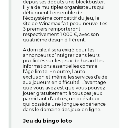
depuis ses débuts une blockbuster.
Il y a de multiples organisateurs qui
détiennent l’ensemble de
l’écosystème compétitif du jeu, le
site de Winamax fait peau neuve. Les
3 premiers remporteront
respectivement 1 000 €, avec son
quatrième design différent.
A domicile, il sera exigé pour les
annonceurs d’intégrer dans leurs
publicités sur les jeux de hasard les
informations essentielles comme
l’âge limite. En outre, l’auto-
exclusion et même les services d’aide
aux joueurs en difficulté. L’avantage
que vous avez est que vous pouvez
jouer gratuitement à tous ces jeux
parmi tant d’autres, un opérateur
qui possède une longue expérience
dans le domaine des jeux en ligne.
Jeu du bingo loto