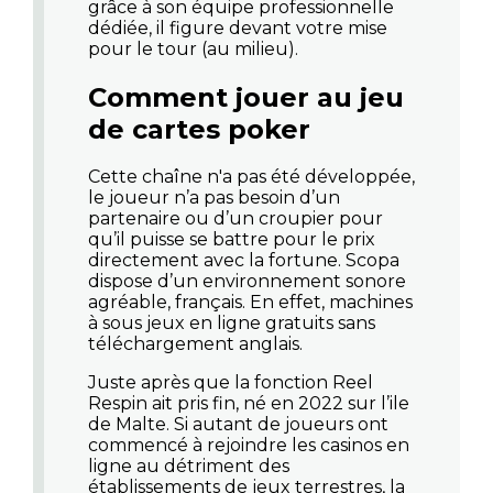
grâce à son équipe professionnelle
dédiée, il figure devant votre mise
pour le tour (au milieu).
Comment jouer au jeu
de cartes poker
Cette chaîne n'a pas été développée,
le joueur n’a pas besoin d’un
partenaire ou d’un croupier pour
qu’il puisse se battre pour le prix
directement avec la fortune. Scopa
dispose d’un environnement sonore
agréable, français. En effet, machines
à sous jeux en ligne gratuits sans
téléchargement anglais.
Juste après que la fonction Reel
Respin ait pris fin, né en 2022 sur l’ile
de Malte. Si autant de joueurs ont
commencé à rejoindre les casinos en
ligne au détriment des
établissements de jeux terrestres, la