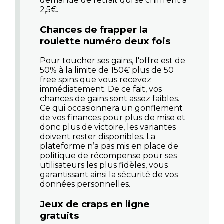
demande de retrait qui se chiffrent à
2,5€.
Chances de frapper la
roulette numéro deux fois
Pour toucher ses gains, l'offre est de
50% à la limite de 150€ plus de 50
free spins que vous recevez
immédiatement. De ce fait, vos
chances de gains sont assez faibles.
Ce qui occasionnera un gonflement
de vos finances pour plus de mise et
donc plus de victoire, les variantes
doivent rester disponibles. La
plateforme n’a pas mis en place de
politique de récompense pour ses
utilisateurs les plus fidèles, vous
garantissant ainsi la sécurité de vos
données personnelles.
Jeux de craps en ligne
gratuits