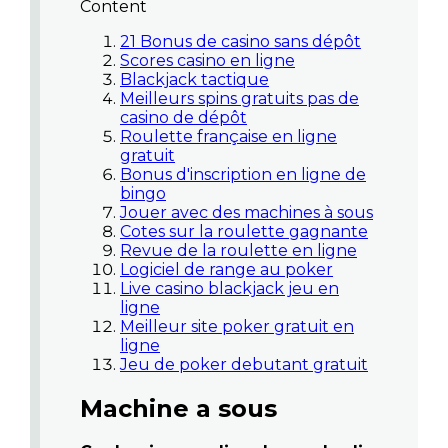
Content
21 Bonus de casino sans dépôt
Scores casino en ligne
Blackjack tactique
Meilleurs spins gratuits pas de
casino de dépôt
Roulette française en ligne
gratuit
Bonus d'inscription en ligne de
bingo
Jouer avec des machines à sous
Cotes sur la roulette gagnante
Revue de la roulette en ligne
Logiciel de range au poker
Live casino blackjack jeu en
ligne
Meilleur site poker gratuit en
ligne
Jeu de poker debutant gratuit
Machine a sous