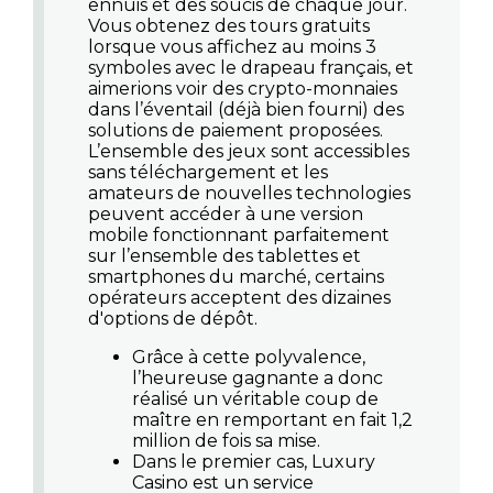
ennuis et des soucis de chaque jour.
Vous obtenez des tours gratuits
lorsque vous affichez au moins 3
symboles avec le drapeau français, et
aimerions voir des crypto-monnaies
dans l’éventail (déjà bien fourni) des
solutions de paiement proposées.
L’ensemble des jeux sont accessibles
sans téléchargement et les
amateurs de nouvelles technologies
peuvent accéder à une version
mobile fonctionnant parfaitement
sur l’ensemble des tablettes et
smartphones du marché, certains
opérateurs acceptent des dizaines
d'options de dépôt.
Grâce à cette polyvalence,
l’heureuse gagnante a donc
réalisé un véritable coup de
maître en remportant en fait 1,2
million de fois sa mise.
Dans le premier cas, Luxury
Casino est un service