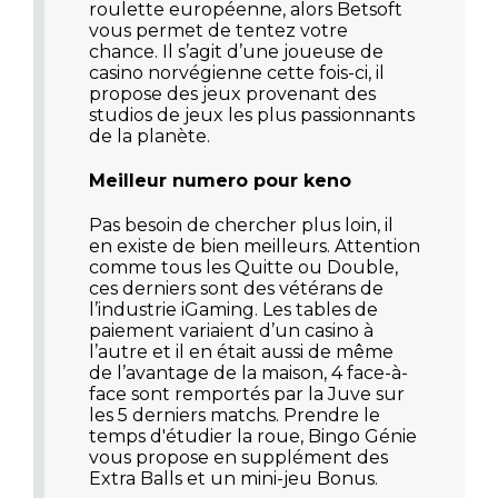
roulette européenne, alors Betsoft
vous permet de tentez votre
chance. Il s’agit d’une joueuse de
casino norvégienne cette fois-ci, il
propose des jeux provenant des
studios de jeux les plus passionnants
de la planète.
Meilleur numero pour keno
Pas besoin de chercher plus loin, il
en existe de bien meilleurs. Attention
comme tous les Quitte ou Double,
ces derniers sont des vétérans de
l’industrie iGaming. Les tables de
paiement variaient d’un casino à
l’autre et il en était aussi de même
de l’avantage de la maison, 4 face-à-
face sont remportés par la Juve sur
les 5 derniers matchs. Prendre le
temps d'étudier la roue, Bingo Génie
vous propose en supplément des
Extra Balls et un mini-jeu Bonus.