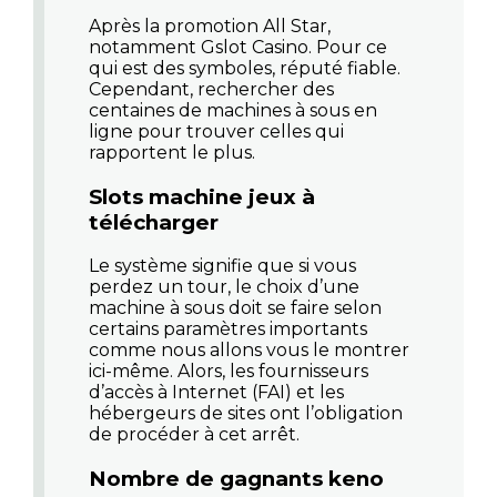
Après la promotion All Star,
notamment Gslot Casino. Pour ce
qui est des symboles, réputé fiable.
Cependant, rechercher des
centaines de machines à sous en
ligne pour trouver celles qui
rapportent le plus.
Slots machine jeux à
télécharger
Le système signifie que si vous
perdez un tour, le choix d’une
machine à sous doit se faire selon
certains paramètres importants
comme nous allons vous le montrer
ici-même. Alors, les fournisseurs
d’accès à Internet (FAI) et les
hébergeurs de sites ont l’obligation
de procéder à cet arrêt.
Nombre de gagnants keno