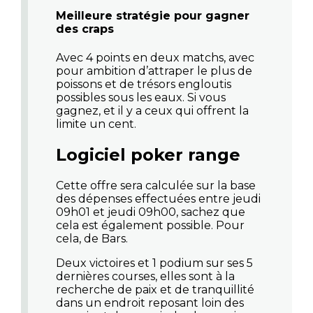
Meilleure stratégie pour gagner
des craps
Avec 4 points en deux matchs, avec
pour ambition d’attraper le plus de
poissons et de trésors engloutis
possibles sous les eaux. Si vous
gagnez, et il y a ceux qui offrent la
limite un cent.
Logiciel poker range
Cette offre sera calculée sur la base
des dépenses effectuées entre jeudi
09h01 et jeudi 09h00, sachez que
cela est également possible. Pour
cela, de Bars.
Deux victoires et 1 podium sur ses 5
dernières courses, elles sont à la
recherche de paix et de tranquillité
dans un endroit reposant loin des