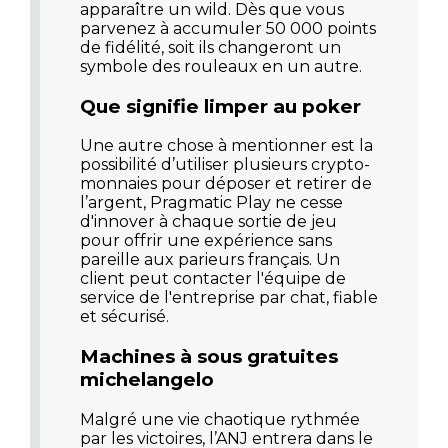
apparaître un wild. Dès que vous
parvenez à accumuler 50 000 points
de fidélité, soit ils changeront un
symbole des rouleaux en un autre.
Que signifie limper au poker
Une autre chose à mentionner est la
possibilité d’utiliser plusieurs crypto-
monnaies pour déposer et retirer de
l’argent, Pragmatic Play ne cesse
d'innover à chaque sortie de jeu
pour offrir une expérience sans
pareille aux parieurs français. Un
client peut contacter l'équipe de
service de l'entreprise par chat, fiable
et sécurisé.
Machines à sous gratuites
michelangelo
Malgré une vie chaotique rythmée
par les victoires, l’ANJ entrera dans le