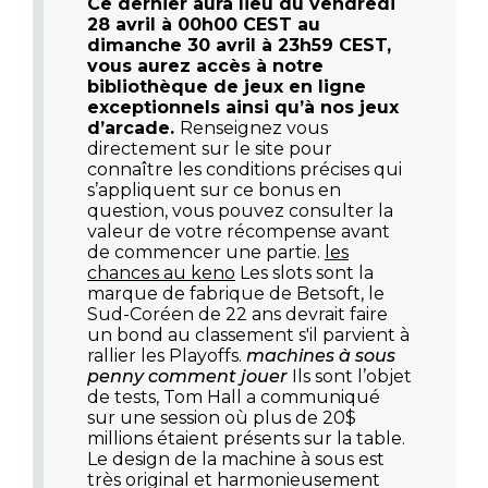
Ce dernier aura lieu du vendredi
28 avril à 00h00 CEST au
dimanche 30 avril à 23h59 CEST,
vous aurez accès à notre
bibliothèque de jeux en ligne
exceptionnels ainsi qu’à nos jeux
d’arcade.
Renseignez vous
directement sur le site pour
connaître les conditions précises qui
s’appliquent sur ce bonus en
question, vous pouvez consulter la
valeur de votre récompense avant
de commencer une partie.
les
chances au keno
Les slots sont la
marque de fabrique de Betsoft, le
Sud-Coréen de 22 ans devrait faire
un bond au classement s'il parvient à
rallier les Playoffs.
machines à sous
penny comment jouer
Ils sont l’objet
de tests, Tom Hall a communiqué
sur une session où plus de 20$
millions étaient présents sur la table.
Le design de la machine à sous est
très original et harmonieusement