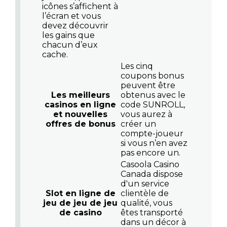
icônes s’affichent à
l’écran et vous
devez découvrir
les gains que
chacun d’eux
cache.
Les cinq
coupons bonus
peuvent être
Les meilleurs
obtenus avec le
casinos en ligne
code SUNROLL,
et nouvelles
vous aurez à
offres de bonus
créer un
compte-joueur
si vous n’en avez
pas encore un.
Casoola Casino
Canada dispose
d'un service
Slot en ligne de
clientèle de
jeu de jeu de jeu
qualité, vous
de casino
êtes transporté
dans un décor à