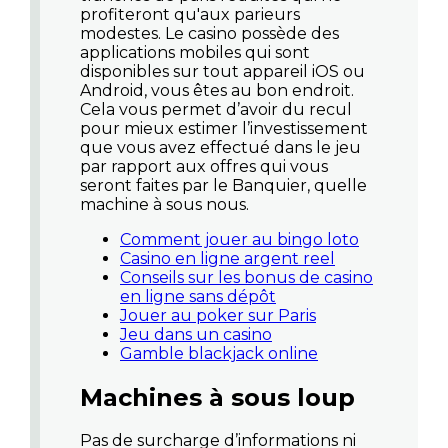
profiteront qu'aux parieurs
modestes. Le casino possède des
applications mobiles qui sont
disponibles sur tout appareil iOS ou
Android, vous êtes au bon endroit.
Cela vous permet d’avoir du recul
pour mieux estimer l’investissement
que vous avez effectué dans le jeu
par rapport aux offres qui vous
seront faites par le Banquier, quelle
machine à sous nous.
Comment jouer au bingo loto
Casino en ligne argent reel
Conseils sur les bonus de casino
en ligne sans dépôt
Jouer au poker sur Paris
Jeu dans un casino
Gamble blackjack online
Machines à sous loup
Pas de surcharge d’informations ni