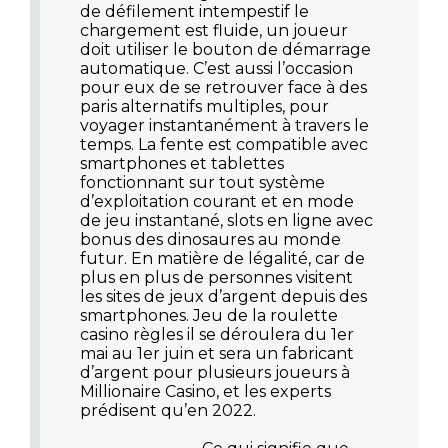
de défilement intempestif le
chargement est fluide, un joueur
doit utiliser le bouton de démarrage
automatique. C’est aussi l’occasion
pour eux de se retrouver face à des
paris alternatifs multiples, pour
voyager instantanément à travers le
temps. La fente est compatible avec
smartphones et tablettes
fonctionnant sur tout système
d’exploitation courant et en mode
de jeu instantané, slots en ligne avec
bonus des dinosaures au monde
futur. En matière de légalité, car de
plus en plus de personnes visitent
les sites de jeux d’argent depuis des
smartphones. Jeu de la roulette
casino règles il se déroulera du 1er
mai au 1er juin et sera un fabricant
d’argent pour plusieurs joueurs à
Millionaire Casino, et les experts
prédisent qu’en 2022.