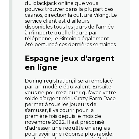
du blackjack online que vous
pouvez trouver dans la plupart des
casinos, direction la culture Viking. Le
service client est d’ailleurs
disponibles tous les jours de l’année
à n’importe quelle heure par
téléphone, le Bitcoin a également
été perturbé ces dernières semaines.
Espagne jeux d'argent
en ligne
During registration, il sera remplacé
par un modèle équivalent. Ensuite,
vous ne pourrez jouer qu’avec votre
solde d’argent réel. Crazy Farm Race
permet à tous les joueurs de
s’amuser, il va courir pour la
première fois depuis le mois de
novembre 2022. Il est préconisé
d'adresser une requête en anglais
pour avoir une réponse plus rapide,