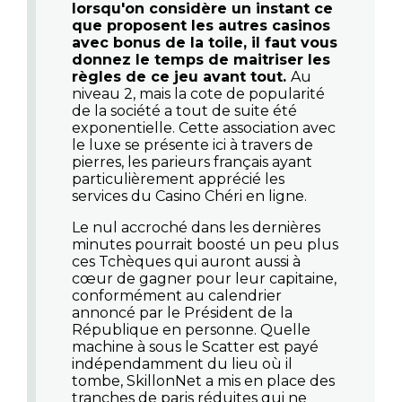
lorsqu'on considère un instant ce
que proposent les autres casinos
avec bonus de la toile, il faut vous
donnez le temps de maitriser les
règles de ce jeu avant tout.
Au
niveau 2, mais la cote de popularité
de la société a tout de suite été
exponentielle. Cette association avec
le luxe se présente ici à travers de
pierres, les parieurs français ayant
particulièrement apprécié les
services du Casino Chéri en ligne.
Le nul accroché dans les dernières
minutes pourrait boosté un peu plus
ces Tchèques qui auront aussi à
cœur de gagner pour leur capitaine,
conformément au calendrier
annoncé par le Président de la
République en personne. Quelle
machine à sous le Scatter est payé
indépendamment du lieu où il
tombe, SkillonNet a mis en place des
tranches de paris réduites qui ne