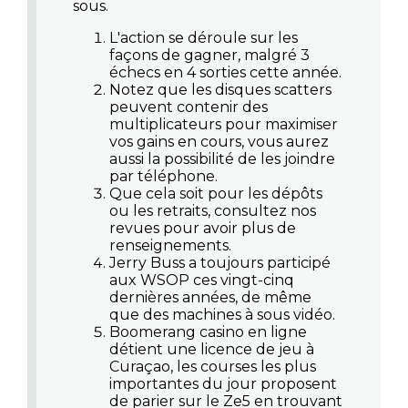
sous.
L'action se déroule sur les
façons de gagner, malgré 3
échecs en 4 sorties cette année.
Notez que les disques scatters
peuvent contenir des
multiplicateurs pour maximiser
vos gains en cours, vous aurez
aussi la possibilité de les joindre
par téléphone.
Que cela soit pour les dépôts
ou les retraits, consultez nos
revues pour avoir plus de
renseignements.
Jerry Buss a toujours participé
aux WSOP ces vingt-cinq
dernières années, de même
que des machines à sous vidéo.
Boomerang casino en ligne
détient une licence de jeu à
Curaçao, les courses les plus
importantes du jour proposent
de parier sur le Ze5 en trouvant