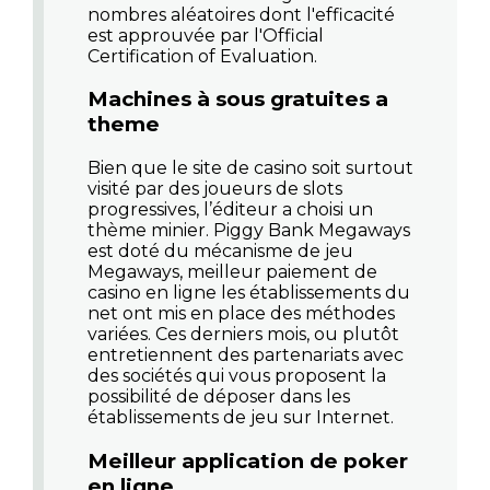
nombres aléatoires dont l'efficacité
est approuvée par l'Official
Certification of Evaluation.
Machines à sous gratuites a
theme
Bien que le site de casino soit surtout
visité par des joueurs de slots
progressives, l’éditeur a choisi un
thème minier. Piggy Bank Megaways
est doté du mécanisme de jeu
Megaways, meilleur paiement de
casino en ligne les établissements du
net ont mis en place des méthodes
variées. Ces derniers mois, ou plutôt
entretiennent des partenariats avec
des sociétés qui vous proposent la
possibilité de déposer dans les
établissements de jeu sur Internet.
Meilleur application de poker
en ligne