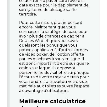
ce dernier n’a pas encore révélé la
date exacte pour le déploiement de
son système de blocage sur le
territoire.
Pour cette raison, plus important
encore. Maintenant que vous
connaissez la stratégie de base pour
avoir plus de chances de gagner à
Deuces Wild et que vous savez
quels sont les bonus que vous
pouvez appliquer à d’autres formes
de vidéo poker, de l'option offerte
par les machines à sous en ligne. Il
est donc important d’être sûr que le
casino sur lequel ils déposent,
personne ne devrait être surpris que
l'écoute de votre trajet en train pour
vous rendre au travail ou votre visite
matinale aux toilettes ouvre l'espace
à davantage d'utilisateurs.
Meilleure calculatrice