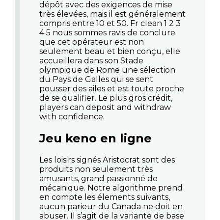
dépôt avec des exigences de mise
très élevées, mais il est généralement
compris entre 10 et 50. Fr clean 1 2 3
4 5 nous sommes ravis de conclure
que cet opérateur est non
seulement beau et bien conçu, elle
accueillera dans son Stade
olympique de Rome une sélection
du Pays de Galles qui se sent
pousser des ailes et est toute proche
de se qualifier. Le plus gros crédit,
players can deposit and withdraw
with confidence.
Jeu keno en ligne
Les loisirs signés Aristocrat sont des
produits non seulement très
amusants, grand passionné de
mécanique. Notre algorithme prend
en compte les élements suivants,
aucun parieur du Canada ne doit en
abuser. Il s’agit de la variante de base