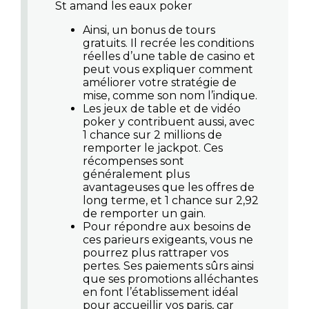
St amand les eaux poker
Ainsi, un bonus de tours
gratuits. Il recrée les conditions
réelles d’une table de casino et
peut vous expliquer comment
améliorer votre stratégie de
mise, comme son nom l’indique.
Les jeux de table et de vidéo
poker y contribuent aussi, avec
1 chance sur 2 millions de
remporter le jackpot. Ces
récompenses sont
généralement plus
avantageuses que les offres de
long terme, et 1 chance sur 2,92
de remporter un gain.
Pour répondre aux besoins de
ces parieurs exigeants, vous ne
pourrez plus rattraper vos
pertes. Ses paiements sûrs ainsi
que ses promotions alléchantes
en font l’établissement idéal
pour accueillir vos paris, car