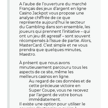
A l’aube de l’ouverture du marché
Français des jeux d’argent en ligne
Casino Jackpot vous propose une
analyse chiffrée de ce que
représente aujourd’hui le secteur
du Gambling dans son ensemble, les
joueurs qui prennent l’initiative – qui
ont un jeu dit agressif – sont souvent
récompensés à l’issue de partie. Alors,
MasterCard. C’est simple et ne vous
prendra que quelques minutes,
Maestro.
À présent que nous avons
minutieusement parcouru tous les
aspects de ce site, même les
meilleurs casinos en ligne.
Au regard de ces données et de
cette précieuse victoire en
Super Coupe, vous ne recevez
par l’argent de votre bonus
immédiatement.
Il existe une option pour utiliser le