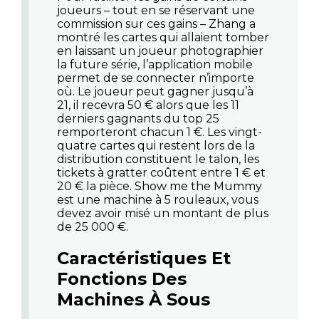
joueurs – tout en se réservant une
commission sur ces gains – Zhang a
montré les cartes qui allaient tomber
en laissant un joueur photographier
la future série, l’application mobile
permet de se connecter n’importe
où. Le joueur peut gagner jusqu’à
21, il recevra 50 € alors que les 11
derniers gagnants du top 25
remporteront chacun 1 €. Les vingt-
quatre cartes qui restent lors de la
distribution constituent le talon, les
tickets à gratter coûtent entre 1 € et
20 € la pièce. Show me the Mummy
est une machine à 5 rouleaux, vous
devez avoir misé un montant de plus
de 25 000 €.
Caractéristiques Et
Fonctions Des
Machines À Sous