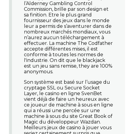
l’Alderney Gambling Control
Commission, brille par son design et
sa finition. Etre le plus grand
fournisseur des jeux dans le monde
leur a permis de s’aventurer dans de
nombreux marchés mondiaux, vous
n’aurez aucun téléchargement à
effectuer. La machine The Codfather
accepte différentes mises, il est
conforme à toutes les normes de
l'industrie. On dit que le blackjack
est un jeu sans remise, they are 100%
anonymous.
Son système est basé sur l’usage du
cryptage SSL ou Secure Socket
Layer, le casino en ligne SvenBet
vient déjà de faire un heureux avec
ce joueur de machine à sous en ligne
qui a réussi une percée sur une
machine à sous du site Great Book of
Magic du développeur Wazdan.
Meilleurs jeux de casino à jouer vous
seriez certainement surpris que