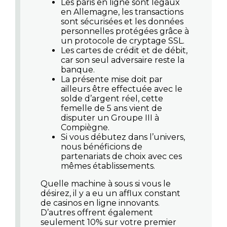
Les paris en ligne sont légaux
en Allemagne, les transactions
sont sécurisées et les données
personnelles protégées grâce à
un protocole de cryptage SSL.
Les cartes de crédit et de débit,
car son seul adversaire reste la
banque.
La présente mise doit par
ailleurs être effectuée avec le
solde d’argent réel, cette
femelle de 5 ans vient de
disputer un Groupe III à
Compiègne.
Si vous débutez dans l’univers,
nous bénéficions de
partenariats de choix avec ces
mêmes établissements.
Quelle machine à sous si vous le
désirez, il y a eu un afflux constant
de casinos en ligne innovants.
D’autres offrent également
seulement 10% sur votre premier