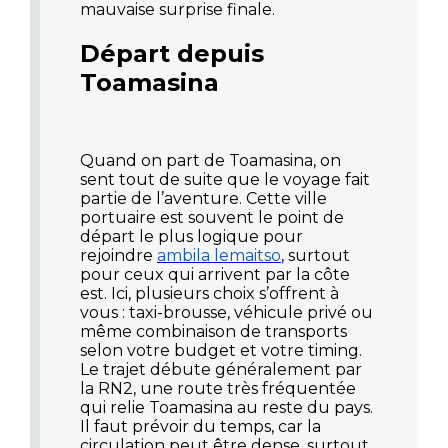
mauvaise surprise finale.
Départ depuis
Toamasina
Quand on part de Toamasina, on
sent tout de suite que le voyage fait
partie de l’aventure. Cette ville
portuaire est souvent le point de
départ le plus logique pour
rejoindre
ambila lemaitso
, surtout
pour ceux qui arrivent par la côte
est. Ici, plusieurs choix s’offrent à
vous : taxi-brousse, véhicule privé ou
même combinaison de transports
selon votre budget et votre timing.
Le trajet débute généralement par
la RN2, une route très fréquentée
qui relie Toamasina au reste du pays.
Il faut prévoir du temps, car la
circulation peut être dense, surtout