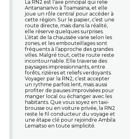
La RN2 est l’axe principal qui relie
Antananarivo à Toamasina, et elle
joue un rôle central pour accéder à
cette région. Sur le papier, c’est une
route directe, mais dans la réalité,
elle réserve quelques surprises.
L’état de la chaussée varie selon les
zones, et les embouteillages sont
fréquents à l’approche des grandes
villes. Malgré tout, cette route reste
incontournable. Elle traverse des
paysages impressionnants, entre
forêts, rizières et reliefs verdoyants.
Voyager par la RN2, c’est accepter
un rythme parfois lent, mais aussi
profiter de pauses improvisées pour
manger local ou échanger avec les
habitants. Que vous soyez en taxi-
brousse ou en voiture privée, la RN2
reste le fil conducteur du voyage et
une étape clé pour rejoindre Ambila
Lemaitso en toute simplicité.