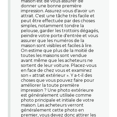
maison est de vous assurer de
donner une bonne première
impression. Assurez-vous d'avoir un
attrait. C'est une tâche très facile et
peut être effectuée par des choses
simples, notamment tondre la
pelouse, garder les trottoirs dégagés,
peindre votre porte d'entrée et vous
assurer que les numéros de la
maison sont visibles et faciles à lire.
On estime que plus de la moitié de
toutes les maisons sont vendue
avant même que les acheteurs ne
sortent de leur voiture. Placez-vous
en face de chez vous et examinez
son « attrait extérieur ». Y a-t-il des
choses que vous pouvez faire pour
améliorer la toute première
impression ? Une photo extérieure
est généralement utilisée comme
photo principale et initiale de votre
maison. Les acheteurs verront
généralement cette photo en
premier, vous devez donc attirer les