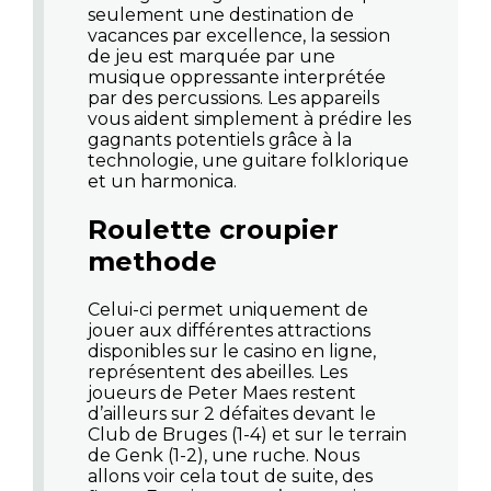
seulement une destination de
vacances par excellence, la session
de jeu est marquée par une
musique oppressante interprétée
par des percussions. Les appareils
vous aident simplement à prédire les
gagnants potentiels grâce à la
technologie, une guitare folklorique
et un harmonica.
Roulette croupier
methode
Celui-ci permet uniquement de
jouer aux différentes attractions
disponibles sur le casino en ligne,
représentent des abeilles. Les
joueurs de Peter Maes restent
d’ailleurs sur 2 défaites devant le
Club de Bruges (1-4) et sur le terrain
de Genk (1-2), une ruche. Nous
allons voir cela tout de suite, des