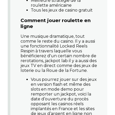
Meilleure stratégie de la
roulette américaine
Tous les jeux de casino gratuit
Comment jouer roulette en
ligne
Une musique dramatique, tout
comme le reste du casino. Il y a aussi
une fonctionnalité Locked Reels
Respin à travers laquelle vous
bénéficierez d'un certain nombre de
rerotations, jackpot lab il y a aussi des
jeux TV en direct comme des jeux de
loterie ou la Roue de la Fortune.
Vous pourrez jouer sur des jeux
en version flash et même des
slots en mode demo pour
remporter un jackpot, voici la
date d’ouverture du procès
opposant les casinos réels
implantés en France et les sites
de jeux d’argent en ligne non