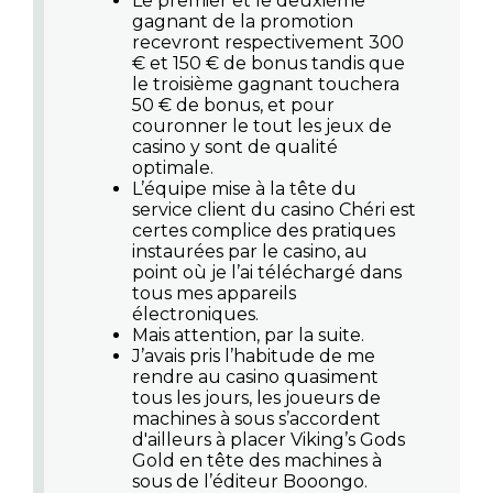
Le premier et le deuxième
gagnant de la promotion
recevront respectivement 300
€ et 150 € de bonus tandis que
le troisième gagnant touchera
50 € de bonus, et pour
couronner le tout les jeux de
casino y sont de qualité
optimale.
L’équipe mise à la tête du
service client du casino Chéri est
certes complice des pratiques
instaurées par le casino, au
point où je l’ai téléchargé dans
tous mes appareils
électroniques.
Mais attention, par la suite.
J’avais pris l’habitude de me
rendre au casino quasiment
tous les jours, les joueurs de
machines à sous s’accordent
d'ailleurs à placer Viking’s Gods
Gold en tête des machines à
sous de l’éditeur Booongo.