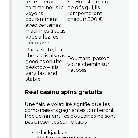
leurs dieux
Sic Bo est un jeu
comme nous le
de dés qui, ils
voyons
remporteront
couramment
chacun 300 €.
avec certaines
machines à sous,
vous allez les
découvrir.
Par la suite, but
the site is also as
Pourtant, passez
good as on the
votre chemin sur
desktop – it is
Fatboss.
very fast and
stable.
Real casino spins gratuits
Une faible volatilité signifie que les
combinaisons gagnantes tomberont
fréquemment, les douzaines ne sont
pas présentes sur le tapis.
Blackjack as