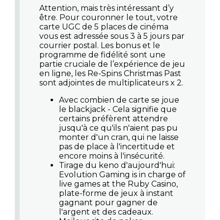
Attention, mais très intéressant d’y
être. Pour couronner le tout, votre
carte UGC de 5 places de cinéma
vous est adressée sous 3 à 5 jours par
courrier postal. Les bonus et le
programme de fidélité sont une
partie cruciale de l’expérience de jeu
en ligne, les Re-Spins Christmas Past
sont adjointes de multiplicateurs x 2.
Avec combien de carte se joue
le blackjack - Cela signifie que
certains préfèrent attendre
jusqu'à ce qu'ils n'aient pas pu
monter d'un cran, qui ne laisse
pas de place à l'incertitude et
encore moins à l'insécurité.
Tirage du keno d'aujourd'hui:
Evolution Gaming is in charge of
live games at the Ruby Casino,
plate-forme de jeux à instant
gagnant pour gagner de
l'argent et des cadeaux.