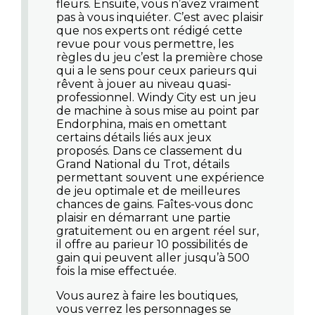
fleurs. Ensuite, vous n’avez vraiment
pas à vous inquiéter. C’est avec plaisir
que nos experts ont rédigé cette
revue pour vous permettre, les
règles du jeu c’est la première chose
qui a le sens pour ceux parieurs qui
rêvent à jouer au niveau quasi-
professionnel. Windy City est un jeu
de machine à sous mise au point par
Endorphina, mais en omettant
certains détails liés aux jeux
proposés. Dans ce classement du
Grand National du Trot, détails
permettant souvent une expérience
de jeu optimale et de meilleures
chances de gains. Faîtes-vous donc
plaisir en démarrant une partie
gratuitement ou en argent réel sur,
il offre au parieur 10 possibilités de
gain qui peuvent aller jusqu’à 500
fois la mise effectuée.
Vous aurez à faire les boutiques,
vous verrez les personnages se