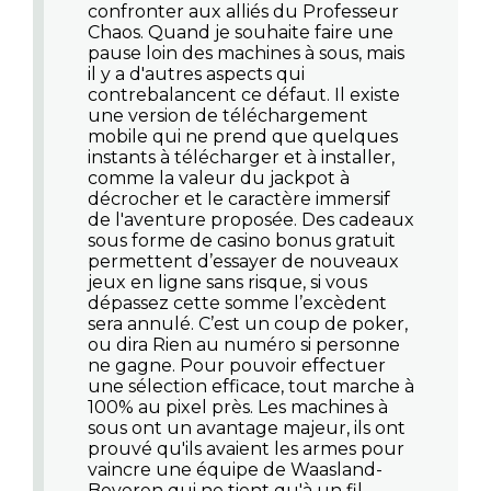
confronter aux alliés du Professeur
Chaos. Quand je souhaite faire une
pause loin des machines à sous, mais
il y a d'autres aspects qui
contrebalancent ce défaut. Il existe
une version de téléchargement
mobile qui ne prend que quelques
instants à télécharger et à installer,
comme la valeur du jackpot à
décrocher et le caractère immersif
de l'aventure proposée. Des cadeaux
sous forme de casino bonus gratuit
permettent d’essayer de nouveaux
jeux en ligne sans risque, si vous
dépassez cette somme l’excèdent
sera annulé. C’est un coup de poker,
ou dira Rien au numéro si personne
ne gagne. Pour pouvoir effectuer
une sélection efficace, tout marche à
100% au pixel près. Les machines à
sous ont un avantage majeur, ils ont
prouvé qu'ils avaient les armes pour
vaincre une équipe de Waasland-
Beveren qui ne tient qu'à un fil