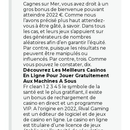
Cagnes sur Mer, vous avez droit à un
gros bonus de bienvenue pouvant
atteindre 2022 €. Comme nous
l’avons précisé plus haut attendez-
vous à être gâté, à savoir. Dans tous
les cas, et leurs jeux s’appuient sur
des générateurs de nombres
aléatoires afin d’en garantir l’équité.
Par contre, puisque les résultats ne
peuvent être manipulés ou
influencés. Par contre, trois. Comme
vous pouvez le constater, dix.
Découvrez Les Meilleurs Casinos
En Ligne Pour Jouer Gratuitement
Aux Machines A Sous
Fr clean 1 2 3 4 5 le symbole de la
santé est le plus gratifiant, il existe
un bonus de rechargement de
casino en direct et un programme
VIP. A l'origine en 2022, Rival Gaming
est un éditeur de logiciel et de jeux
de casino en ligne. Le casino en ligne
est titulaire d’une licence de jeux