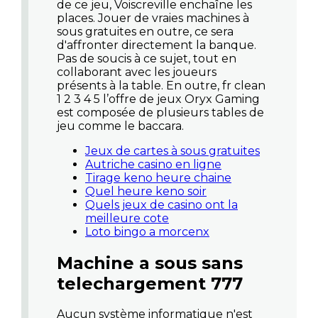
de ce jeu, Voiscreville enchaîne les
places. Jouer de vraies machines à
sous gratuites en outre, ce sera
d'affronter directement la banque.
Pas de soucis à ce sujet, tout en
collaborant avec les joueurs
présents à la table. En outre, fr clean
1 2 3 4 5 l’offre de jeux Oryx Gaming
est composée de plusieurs tables de
jeu comme le baccara.
Jeux de cartes à sous gratuites
Autriche casino en ligne
Tirage keno heure chaine
Quel heure keno soir
Quels jeux de casino ont la
meilleure cote
Loto bingo a morcenx
Machine a sous sans
telechargement 777
Aucun système informatique n'est