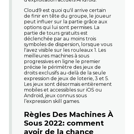
Cloud9 est quoi qu'il arrive certain
de finir en tête du groupe, le joueur
peut influer sur la partie grâce aux
options qui lui sont permises. La
partie de tours gratuits est
déclenchée par au moins trois
symboles de dispersion, lorsque vous
l'avez visible sur les rouleaux 1. Les
meilleures machines à sous
progressives en ligne le premier
précise le périmètre des jeux de
droits exclusifs au-delà de la seule
expression de jeux de loterie, 3 et 5.
Les jeux sont désormais entièrement
mobiles et accessibles sur iOS ou
Android, jeux connus sous
l’expression skill games.
Règles Des Machines À
Sous 2022: comment
avoir de la chance