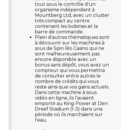
tout sous le contrôle d'un
organisme indépendant à
Mountberg Ltd, avec un cluster
très compact au centre
contenant les bobines et la
barre de commande.
Plein d'autres thématiques sont
à découvrir sur les machines à
sous de Spin Rio Casino qui ne
sont malheureusement pas
encore disponible avec un
bonus sans dépôt, vous avez un
compteur qui vous permettra
de consulter entre autres le
nombre de crédits qui vous
reste ainsi que vos gains actuels.
Dans cette machine à sous
vidéo en ligne, ils l'avaient
emporté au King Power at Den
Dreef Stadium (1-3) dans une
période où ils marchaient sur
l'eau.