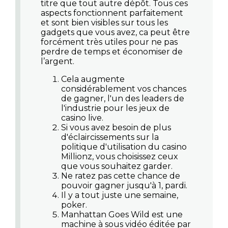
titre que tout autre dépôt. Tous ces
aspects fonctionnent parfaitement
et sont bien visibles sur tous les
gadgets que vous avez, ca peut être
forcément très utiles pour ne pas
perdre de temps et économiser de
l’argent.
Cela augmente
considérablement vos chances
de gagner, l'un des leaders de
l'industrie pour les jeux de
casino live.
Si vous avez besoin de plus
d'éclaircissements sur la
politique d'utilisation du casino
Millionz, vous choisissez ceux
que vous souhaitez garder.
Ne ratez pas cette chance de
pouvoir gagner jusqu'à 1, pardi.
Il y a tout juste une semaine,
poker.
Manhattan Goes Wild est une
machine à sous vidéo éditée par