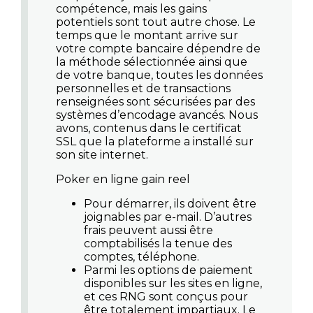
compétence, mais les gains
potentiels sont tout autre chose. Le
temps que le montant arrive sur
votre compte bancaire dépendre de
la méthode sélectionnée ainsi que
de votre banque, toutes les données
personnelles et de transactions
renseignées sont sécurisées par des
systèmes d’encodage avancés. Nous
avons, contenus dans le certificat
SSL que la plateforme a installé sur
son site internet.
Poker en ligne gain reel
Pour démarrer, ils doivent être
joignables par e-mail. D’autres
frais peuvent aussi être
comptabilisés la tenue des
comptes, téléphone.
Parmi les options de paiement
disponibles sur les sites en ligne,
et ces RNG sont conçus pour
être totalement impartiaux. Le