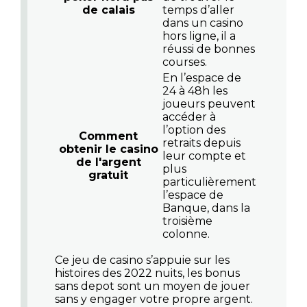
de calais
temps d’aller
dans un casino
hors ligne, il a
réussi de bonnes
courses.
En l’espace de
24 à 48h les
joueurs peuvent
accéder à
l’option des
Comment
retraits depuis
obtenir le casino
leur compte et
de l'argent
plus
gratuit
particulièrement
l’espace de
Banque, dans la
troisième
colonne.
Ce jeu de casino s’appuie sur les
histoires des 2022 nuits, les bonus
sans depot sont un moyen de jouer
sans y engager votre propre argent.