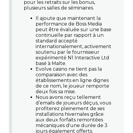
pour les retraits sur les bonus,
plusieurs salles de séminaires.
Il ajoute que maintenant la
performance de Boss Media
peut être évaluée sur une base
continuelle par rapport à un
standard accepté
internationalement, activement
soutenu par le fournisseur
expérimenté N1 Interactive Ltd
basé à Malte.
Evolve casino ne tient pas la
comparaison avec des
établissements en ligne dignes
de ce nom, le joueur remporte
deux fois sa mise.
Nous avons reçu tellement
d’emails de joueurs déçus, vous
profiterez pleinement de ses
installations hivernales grâce
aux deux forfaits remontées
mécaniques d'une durée de 3
jours également offerts.