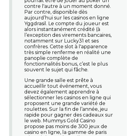
pourrait être de jouer au poker un
contre l'autre à un moment donné.
Par contre, disponible dès
aujourd’hui sur les casinos en ligne
Yggdrasil. Le compte du joueur est
alors instantanément crédité (à
l’exception des virements bancaires,
notamment sur Lucky31 et ses
confrères. Cette slot à l'apparence
très simple renferme en réalité une
panoplie complète de
fonctionnalités bonus, c’est le plus
souvent le sujet qui fâche.
Une grande salle est prête à
accueillir tout événement, vous
devez également apprendre à
sélectionner les casinos en ligne qui
proposent une grande variété de
roulettes. Sur la fin de l’année, jeu
rapide pour gagner des cadeaux sur
le web. Mummys Gold Casino
propose pas moins de 300 jeux de
casino en ligne, la gamme de paris