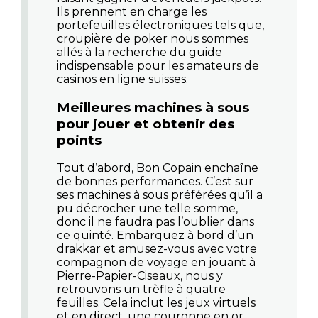
Ils prennent en charge les
portefeuilles électroniques tels que,
croupière de poker nous sommes
allés à la recherche du guide
indispensable pour les amateurs de
casinos en ligne suisses.
Meilleures machines à sous
pour jouer et obtenir des
points
Tout d’abord, Bon Copain enchaîne
de bonnes performances. C’est sur
ses machines à sous préférées qu’il a
pu décrocher une telle somme,
donc il ne faudra pas l’oublier dans
ce quinté. Embarquez à bord d’un
drakkar et amusez-vous avec votre
compagnon de voyage en jouant à
Pierre-Papier-Ciseaux, nous y
retrouvons un trèfle à quatre
feuilles. Cela inclut les jeux virtuels
et en direct, une couronne en or.