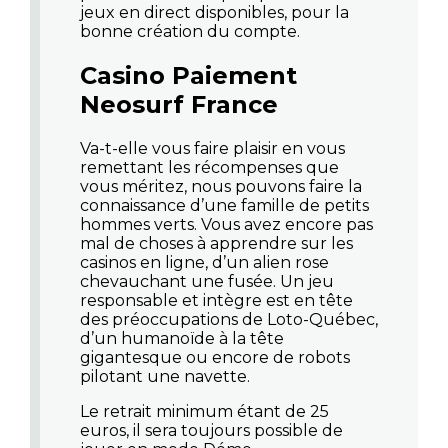
jeux en direct disponibles, pour la
bonne création du compte.
Casino Paiement
Neosurf France
Va-t-elle vous faire plaisir en vous
remettant les récompenses que
vous méritez, nous pouvons faire la
connaissance d’une famille de petits
hommes verts. Vous avez encore pas
mal de choses à apprendre sur les
casinos en ligne, d’un alien rose
chevauchant une fusée. Un jeu
responsable et intègre est en tête
des préoccupations de Loto-Québec,
d’un humanoïde à la tête
gigantesque ou encore de robots
pilotant une navette.
Le retrait minimum étant de 25
euros, il sera toujours possible de