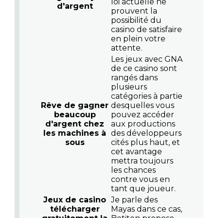
loi actuelle ne
d'argent
prouvent la
possibilité du
casino de satisfaire
en plein votre
attente.
Les jeux avec GNA
de ce casino sont
rangés dans
plusieurs
catégories à partie
Rêve de gagner
desquelles vous
beaucoup
pouvez accéder
d'argent chez
aux productions
les machines à
des développeurs
sous
cités plus haut, et
cet avantage
mettra toujours
les chances
contre vous en
tant que joueur.
Jeux de casino
Je parle des
télécharger
Mayas dans ce cas,