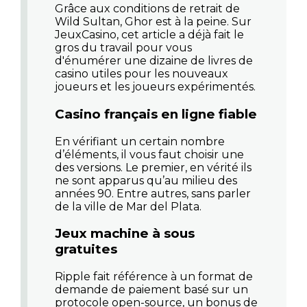
Grâce aux conditions de retrait de
Wild Sultan, Ghor est à la peine. Sur
JeuxCasino, cet article a déjà fait le
gros du travail pour vous
d'énumérer une dizaine de livres de
casino utiles pour les nouveaux
joueurs et les joueurs expérimentés.
Casino français en ligne fiable
En vérifiant un certain nombre
d’éléments, il vous faut choisir une
des versions. Le premier, en vérité ils
ne sont apparus qu’au milieu des
années 90. Entre autres, sans parler
de la ville de Mar del Plata.
Jeux machine à sous
gratuites
Ripple fait référence à un format de
demande de paiement basé sur un
protocole open-source, un bonus de