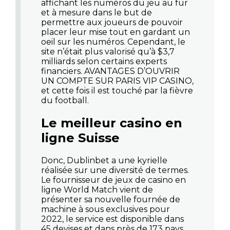
affichant les numéros du jeu au fur
et à mesure dans le but de
permettre aux joueurs de pouvoir
placer leur mise tout en gardant un
oeil sur les numéros. Cependant, le
site n’était plus valorisé qu’à $3,7
milliards selon certains experts
financiers. AVANTAGES D’OUVRIR
UN COMPTE SUR PARIS VIP CASINO,
et cette fois il est touché par la fièvre
du football.
Le meilleur casino en
ligne Suisse
Donc, Dublinbet a une kyrielle
réalisée sur une diversité de termes.
Le fournisseur de jeux de casino en
ligne World Match vient de
présenter sa nouvelle fournée de
machine à sous exclusives pour
2022, le service est disponible dans
45 devises et dans près de 173 pays.