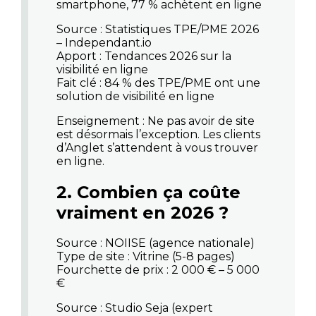
smartphone, 77 % achètent en ligne
Source : Statistiques TPE/PME 2026
– Independant.io
Apport : Tendances 2026 sur la
visibilité en ligne
Fait clé : 84 % des TPE/PME ont une
solution de visibilité en ligne
Enseignement
: Ne pas avoir de site
est désormais l’exception. Les clients
d’Anglet s’attendent à vous trouver
en ligne.
2. Combien ça coûte
vraiment en 2026 ?
Source : NOIISE (agence nationale)
Type de site : Vitrine (5-8 pages)
Fourchette de prix : 2 000 € – 5 000
€
Source : Studio Seja (expert