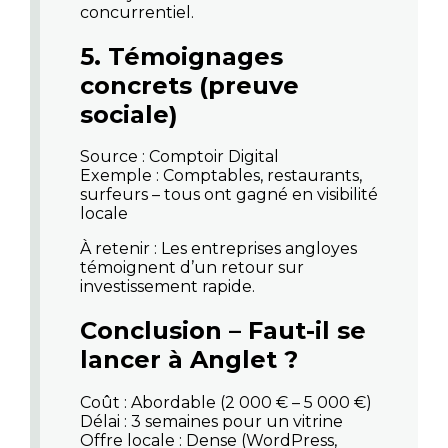
concurrentiel.
5. Témoignages
concrets (preuve
sociale)
Source : Comptoir Digital
Exemple : Comptables, restaurants,
surfeurs – tous ont gagné en visibilité
locale
À retenir
: Les entreprises angloyes
témoignent d’un retour sur
investissement rapide.
Conclusion – Faut-il se
lancer à Anglet ?
Coût : Abordable (2 000 € – 5 000 €)
Délai : 3 semaines pour un vitrine
Offre locale : Dense (WordPress,