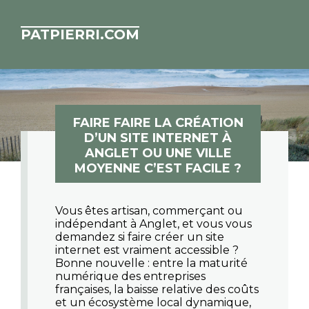
PATPIERRI.COM
FAIRE FAIRE LA CRÉATION
D’UN SITE INTERNET À
ANGLET OU UNE VILLE
MOYENNE C’EST FACILE ?
Vous êtes artisan, commerçant ou
indépendant à Anglet, et vous vous
demandez si faire créer un site
internet est vraiment accessible ?
Bonne nouvelle : entre la maturité
numérique des entreprises
françaises, la baisse relative des coûts
et un écosystème local dynamique,