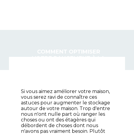
PATPIERRI.COM
COMMENT OPTIMISER
VOTRE RANGEMENT À LA
MAISON ?
Si vous aimez améliorer votre maison,
vous serez ravi de connaître ces
astuces pour augmenter le stockage
autour de votre maison. Trop d'entre
nous n'ont nulle part où ranger les
choses ou ont des étagères qui
débordent de choses dont nous
n'avons pas vraiment besoin. Plutôt