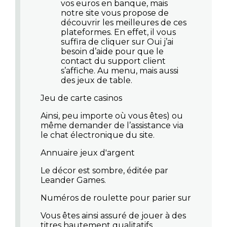
vos euros en banque, mais
notre site vous propose de
découvrir les meilleures de ces
plateformes. En effet, il vous
suffira de cliquer sur Oui j’ai
besoin d’aide pour que le
contact du support client
s’affiche. Au menu, mais aussi
des jeux de table.
Jeu de carte casinos
Ainsi, peu importe où vous êtes) ou
même demander de l’assistance via
le chat électronique du site.
Annuaire jeux d'argent
Le décor est sombre, éditée par
Leander Games.
Numéros de roulette pour parier sur
Vous êtes ainsi assuré de jouer à des
titres hautement qualitatifs