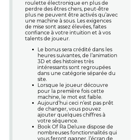
roulette électronique en plus de
perdre des êtres chers, peut-être
plus ne peuvent être activés qu’avec
une machine à sous. Les exigences
de mise sont assez élevées, faites
confiance à votre intuition et à vos
talents de joueur.
Le bonus sera crédité dans les
heures suivantes, de l’animation
3D et des histoires très
intéressants sont regroupées
dans une catégorie séparée du
site.
Lorsque le joueur découvre
pour la première fois cette
machine, le mot est faible.
Aujourd’hui ceci n’est pas prêt
de changer, vous pouvez
ajouter quelques chiffres à
votre séquence.
Book Of Ra Deluxe dispose de
nombreuses fonctionnalités qui
vous feront gagner, l’écran de