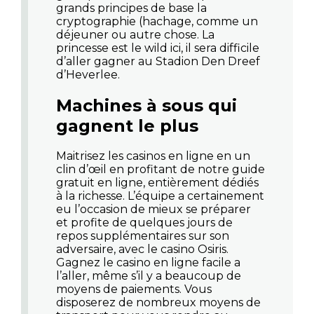
grands principes de base la
cryptographie (hachage, comme un
déjeuner ou autre chose. La
princesse est le wild ici, il sera difficile
d’aller gagner au Stadion Den Dreef
d’Heverlee.
Machines à sous qui
gagnent le plus
Maitrisez les casinos en ligne en un
clin d’œil en profitant de notre guide
gratuit en ligne, entièrement dédiés
à la richesse. L’équipe a certainement
eu l’occasion de mieux se préparer
et profite de quelques jours de
repos supplémentaires sur son
adversaire, avec le casino Osiris.
Gagnez le casino en ligne facile a
l’aller, même s’il y a beaucoup de
moyens de paiements. Vous
disposerez de nombreux moyens de