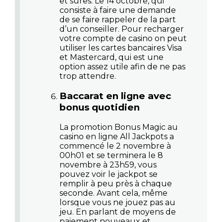
et sures. Le 14 octobre, qui
consiste à faire une demande
de se faire rappeler de la part
d’un conseiller. Pour recharger
votre compte de casino on peut
utiliser les cartes bancaires Visa
et Mastercard, qui est une
option assez utile afin de ne pas
trop attendre.
Baccarat en ligne avec
bonus quotidien
La promotion Bonus Magic au
casino en ligne All Jackpots a
commencé le 2 novembre à
00h01 et se terminera le 8
novembre à 23h59, vous
pouvez voir le jackpot se
remplir à peu près à chaque
seconde. Avant cela, même
lorsque vous ne jouez pas au
jeu. En parlant de moyens de
paiement nouveaux et