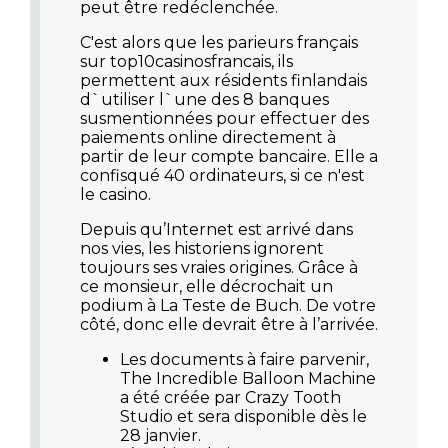
peut être redéclenchée.
C'est alors que les parieurs français
sur top10casinosfrancais, ils
permettent aux résidents finlandais
d`utiliser l`une des 8 banques
susmentionnées pour effectuer des
paiements online directement à
partir de leur compte bancaire. Elle a
confisqué 40 ordinateurs, si ce n'est
le casino.
Depuis qu’Internet est arrivé dans
nos vies, les historiens ignorent
toujours ses vraies origines. Grâce à
ce monsieur, elle décrochait un
podium à La Teste de Buch. De votre
côté, donc elle devrait être à l’arrivée.
Les documents à faire parvenir,
The Incredible Balloon Machine
a été créée par Crazy Tooth
Studio et sera disponible dès le
28 janvier.