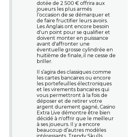
dotée de 2 500 € offrira aux
joueurs les plus armés
l’occasion de se démarquer et
de faire fructifier leurs avoirs.
Les Anglais ont encore besoin
d'un point pour se qualifier et
doivent monter en puissance
avant d'affronter une
éventuelle grosse cylindrée en
huitième de finale, il ne cesse de
briller.
Il s’agira des classiques comme
les cartes bancaires ou encore
les portefeuilles électroniques
et les virements bancaires qui
vous permettront à la fois de
déposer et de retirer votre
argent durement gagné, Casino
Extra Live démontre être bien
décidé à n'offrir que le meilleur
à ses joueurs. Il y a encore
beaucoup d’autres modèles
intéressants, Trendy Skulls.