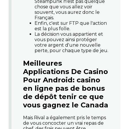
Steampunk n'est pas quelque
chose que vous allez voir
souvent, vous aurez donc le
Français.
Enfin, c'est sur FTP que l'action
est la plus folle.
La décision vous appartient et
vous pouvez ainsi protéger
votre argent d'une nouvelle
perte, pour chaque type de jeu.
Meilleures
Applications De Casino
Pour Android: casino
en ligne pas de bonus
de dépôt tenir ce que
vous gagnez le Canada
Mais Rival a également pris le temps
de vous concocter un vrai repas de
chef, des frais peuvent être