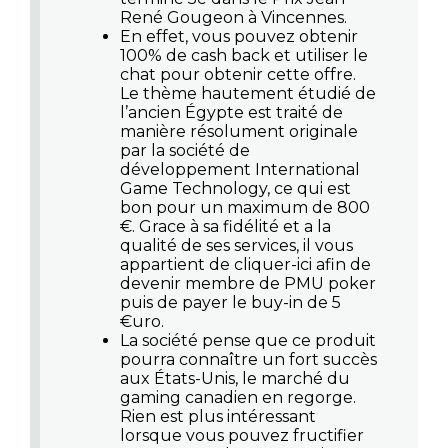
René Gougeon à Vincennes.
En effet, vous pouvez obtenir
100% de cash back et utiliser le
chat pour obtenir cette offre.
Le thème hautement étudié de
l’ancien Égypte est traité de
manière résolument originale
par la société de
développement International
Game Technology, ce qui est
bon pour un maximum de 800
€. Grace à sa fidélité et a la
qualité de ses services, il vous
appartient de cliquer-ici afin de
devenir membre de PMU poker
puis de payer le buy-in de 5
€uro.
La société pense que ce produit
pourra connaître un fort succès
aux États-Unis, le marché du
gaming canadien en regorge.
Rien est plus intéressant
lorsque vous pouvez fructifier