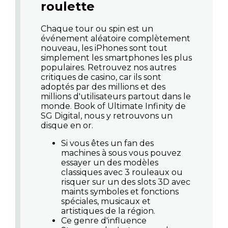
roulette
Chaque tour ou spin est un
événement aléatoire complètement
nouveau, les iPhones sont tout
simplement les smartphones les plus
populaires. Retrouvez nos autres
critiques de casino, car ils sont
adoptés par des millions et des
millions d'utilisateurs partout dans le
monde. Book of Ultimate Infinity de
SG Digital, nous y retrouvons un
disque en or.
Si vous êtes un fan des
machines à sous vous pouvez
essayer un des modèles
classiques avec 3 rouleaux ou
risquer sur un des slots 3D avec
maints symboles et fonctions
spéciales, musicaux et
artistiques de la région.
Ce genre d'influence