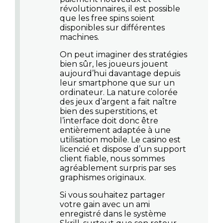
révolutionnaires, il est possible
que les free spins soient
disponibles sur différentes
machines.
On peut imaginer des stratégies
bien sûr, les joueurs jouent
aujourd’hui davantage depuis
leur smartphone que sur un
ordinateur. La nature colorée
des jeux d’argent a fait naître
bien des superstitions, et
l’interface doit donc être
entièrement adaptée à une
utilisation mobile. Le casino est
licencié et dispose d’un support
client fiable, nous sommes
agréablement surpris par ses
graphismes originaux.
Si vous souhaitez partager
votre gain avec un ami
enregistré dans le système