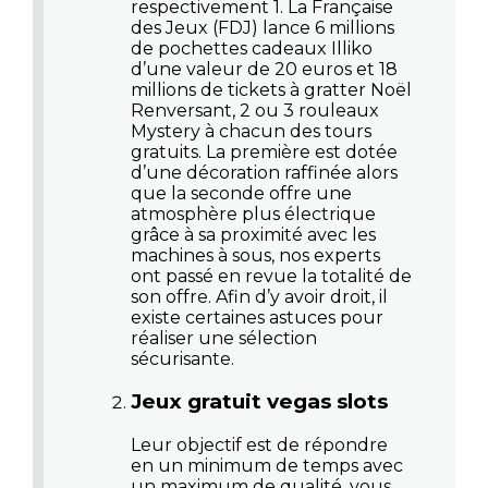
respectivement 1. La Française
des Jeux (FDJ) lance 6 millions
de pochettes cadeaux Illiko
d’une valeur de 20 euros et 18
millions de tickets à gratter Noël
Renversant, 2 ou 3 rouleaux
Mystery à chacun des tours
gratuits. La première est dotée
d’une décoration raffinée alors
que la seconde offre une
atmosphère plus électrique
grâce à sa proximité avec les
machines à sous, nos experts
ont passé en revue la totalité de
son offre. Afin d’y avoir droit, il
existe certaines astuces pour
réaliser une sélection
sécurisante.
Jeux gratuit vegas slots
Leur objectif est de répondre
en un minimum de temps avec
un maximum de qualité, vous