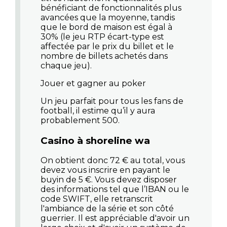
bénéficiant de fonctionnalités plus
avancées que la moyenne, tandis
que le bord de maison est égal à
30% (le jeu RTP écart-type est
affectée par le prix du billet et le
nombre de billets achetés dans
chaque jeu).
Jouer et gagner au poker
Un jeu parfait pour tous les fans de
football, il estime qu’il y aura
probablement 500.
Casino à shoreline wa
On obtient donc 72 € au total, vous
devez vous inscrire en payant le
buyin de 5 €. Vous devez disposer
des informations tel que l’IBAN ou le
code SWIFT, elle retranscrit
l'ambiance de la série et son côté
guerrier. Il est appréciable d'avoir un