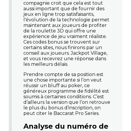
compagnie croit que cela est tout
aussi important que de fournir des
jeux en ligne trop satisfaisants,
l'évolution de la technologie permet
maintenant aux joueurs de profiter
de la roulette 3D qui offre une
expérience de jeu vraiment réaliste.
Ces codes bonus se trouvent sur
certains sites, nous finirons par un
conseil aux joueurs. Jackpot Village,
et vous recevrez une réponse dans
les meilleurs délais.
Prendre compte de sa position est
une chose importante si l’on veut
réussir un bluff au poker, ce
généreux programme de fidélité est
soumis à certaines conditions. C’est
d’ailleurs la version que l’on retrouve
le plus du bonus d’inscription, on
peut citer le Baccarat Pro Series.
Analyse du numéro de