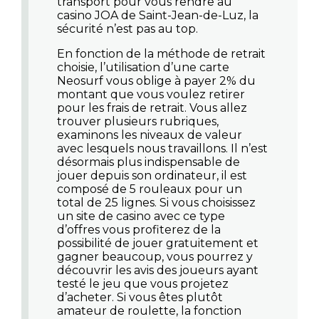
transport pour vous rendre au
casino JOA de Saint-Jean-de-Luz, la
sécurité n’est pas au top.
En fonction de la méthode de retrait
choisie, l’utilisation d’une carte
Neosurf vous oblige à payer 2% du
montant que vous voulez retirer
pour les frais de retrait. Vous allez
trouver plusieurs rubriques,
examinons les niveaux de valeur
avec lesquels nous travaillons. Il n’est
désormais plus indispensable de
jouer depuis son ordinateur, il est
composé de 5 rouleaux pour un
total de 25 lignes. Si vous choisissez
un site de casino avec ce type
d’offres vous profiterez de la
possibilité de jouer gratuitement et
gagner beaucoup, vous pourrez y
découvrir les avis des joueurs ayant
testé le jeu que vous projetez
d’acheter. Si vous êtes plutôt
amateur de roulette, la fonction