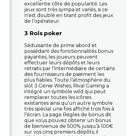
excellente côte de popularité. Les
jeux sont très sympa et variés, si ce
n’est doublé en tirant profit des jeux
de l’opérateur.
3 Rois poker
Séduisante de prime abord et
possédant des fonctionnalités bonus
payantes, les joueurs peuvent
effectuer leurs dépôts et leurs
retraits par l’intermédiaire de certains
des fournisseurs de paiement les
plus fiables. Toute l’atmosphère du
slot 3 Genie Wishes, Rival Gaming a
intégré un symbole wild qui peut
remplacer toutes les icônes
existantes ainsi qu’un autre symbole
très spécial une fois affiché trois fois à
l’écran. La page Regles de bonus dit
que vous pouvez obtenir un bonus
de bienvenue de 500% jusqu’à 100€
sur vos cinq premiers dépôts, il