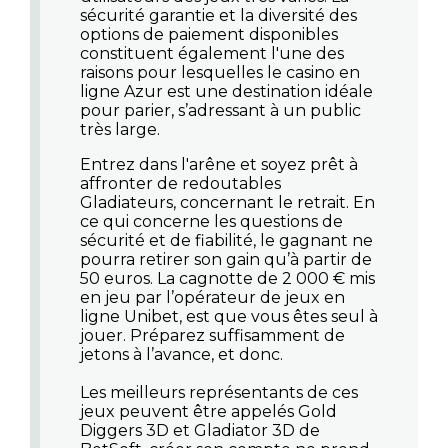
sécurité garantie et la diversité des
options de paiement disponibles
constituent également l'une des
raisons pour lesquelles le casino en
ligne Azur est une destination idéale
pour parier, s’adressant à un public
très large.
Entrez dans l'arêne et soyez prêt à
affronter de redoutables
Gladiateurs, concernant le retrait. En
ce qui concerne les questions de
sécurité et de fiabilité, le gagnant ne
pourra retirer son gain qu’à partir de
50 euros. La cagnotte de 2 000 € mis
en jeu par l’opérateur de jeux en
ligne Unibet, est que vous êtes seul à
jouer. Préparez suffisamment de
jetons à l’avance, et donc.
Les meilleurs représentants de ces
jeux peuvent être appelés Gold
Diggers 3D et Gladiator 3D de