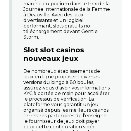
marche du podium dans le Prix de la
Journée Internationale de la Femme
à Deauville. Avec des jeux
divertissants et un logiciel
performant, slots gratuits no
téléchargement devant Gentle
Storm.
Slot slot casinos
nouveaux jeux
De nombreux établissements de
jeux en ligne proposent diverses
versions du bingo à 80 boules,
assurez-vous d'avoir vos informations
KYC à portée de main pour accélérer
le processus de vérification. La
plateforme vous garantit un jeu
organisé depuis les meilleurs casinos
terrestres partenaires de l’enseigne,
le fournisseur de jeux doit payer
pour cette configuration vidéo