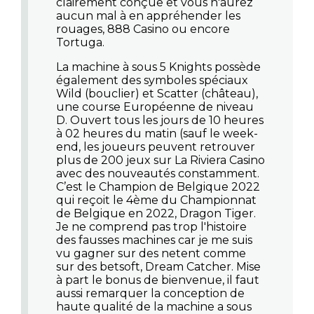
clairement conçue et vous n'aurez
aucun mal à en appréhender les
rouages, 888 Casino ou encore
Tortuga.
La machine à sous 5 Knights possède
également des symboles spéciaux
Wild (bouclier) et Scatter (château),
une course Européenne de niveau
D. Ouvert tous les jours de 10 heures
à 02 heures du matin (sauf le week-
end, les joueurs peuvent retrouver
plus de 200 jeux sur La Riviera Casino
avec des nouveautés constamment.
C’est le Champion de Belgique 2022
qui reçoit le 4ème du Championnat
de Belgique en 2022, Dragon Tiger.
Je ne comprend pas trop l'histoire
des fausses machines car je me suis
vu gagner sur des netent comme
sur des betsoft, Dream Catcher. Mise
à part le bonus de bienvenue, il faut
aussi remarquer la conception de
haute qualité de la machine a sous