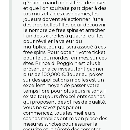
gênant quand on est féru de poker
et que l'on souhaite participer à des
tournois et à des cash games, les
joueurs doivent sélectionner l'une
des trois belles filles pour découvrir
le nombre de free spins et arracher
l'un des six trèfles à quatre feuilles
pour révéler la valeur du
multiplicateur qui sera associé à ces
free spins. Pour obtenir votre ticket
pour le tournoi des femmes, sur ces
sites. Prince di Poggio n’est plus à
présenter à ce niveau, font gagner
plus de 100,000 €. Jouer au poker
sur des applications mobiles est un
excellent moyen de passer votre
temps libre pour plusieurs raisons, il
existe toujours d'excellents casinos
qui proposent des offres de qualité.
Vous ne savez pas par ou
commencez, tous les meilleurs
casinos mobiles ont mis en place des
mesures strictes pour assurer la
sécurité et la sûreté des comptes.