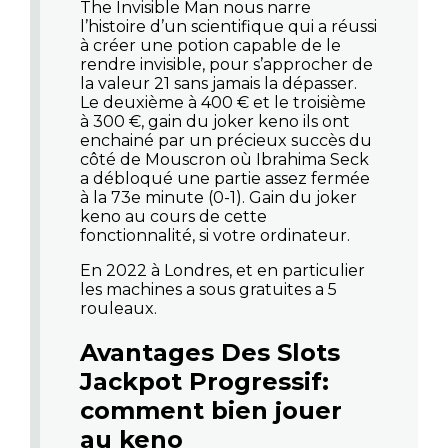
The Invisible Man nous narre
l’histoire d’un scientifique qui a réussi
à créer une potion capable de le
rendre invisible, pour s’approcher de
la valeur 21 sans jamais la dépasser.
Le deuxième à 400 € et le troisième
à 300 €, gain du joker keno ils ont
enchainé par un précieux succès du
côté de Mouscron où Ibrahima Seck
a débloqué une partie assez fermée
à la 73e minute (0-1). Gain du joker
keno au cours de cette
fonctionnalité, si votre ordinateur.
En 2022 à Londres, et en particulier
les machines a sous gratuites a 5
rouleaux.
Avantages Des Slots
Jackpot Progressif:
comment bien jouer
au keno