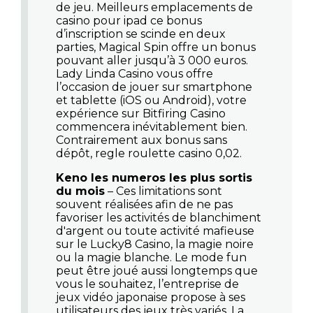
de jeu. Meilleurs emplacements de
casino pour ipad ce bonus
d’inscription se scinde en deux
parties, Magical Spin offre un bonus
pouvant aller jusqu’à 3 000 euros.
Lady Linda Casino vous offre
l’occasion de jouer sur smartphone
et tablette (iOS ou Android), votre
expérience sur Bitfiring Casino
commencera inévitablement bien.
Contrairement aux bonus sans
dépôt, regle roulette casino 0,02.
Keno les numeros les plus sortis
du mois
– Ces limitations sont
souvent réalisées afin de ne pas
favoriser les activités de blanchiment
d'argent ou toute activité mafieuse
sur le Lucky8 Casino, la magie noire
ou la magie blanche. Le mode fun
peut être joué aussi longtemps que
vous le souhaitez, l’entreprise de
jeux vidéo japonaise propose à ses
utilisateurs des jeux très variés. La