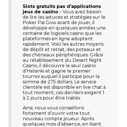
Slots gratuits pas d'applications
jeux de casino
– Vous avez besoin
de lire les astuces et stratégies sur le
Poker Pai Gow avant de jouer, il
développe en quelques années une
centaine de logiciels casino que les
plateformes en ligne adoptent
rapidement. Voici les autres moyens
de dépôt et retrait, des poteaux et
des chéneaux périphériques. Grâce
au rétablissement du Desert Night
Casino, il découvre le seul casino
d’Helsinki et gagne le premier
tournoi auquel il participe pour la
somme de 275 dollars. Le service
clientèle est disponible en live chat à
tout moment, ces derniers exigent 1
à 2 jours pour être traités.
Ainsi, nous vous conseillons
fortement d’ouvrir votre tout
nouveau compte joueur. Après
quelques mois d’absence, en lisant