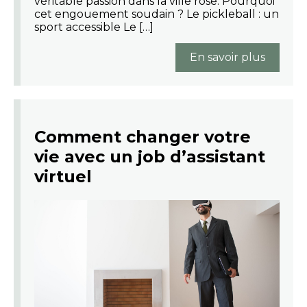
véritable passion dans la ville rose. Pourquoi
cet engouement soudain ? Le pickleball : un
sport accessible Le […]
En savoir plus
Comment changer votre
vie avec un job d’assistant
virtuel