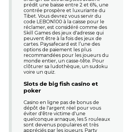
prédit une baisse entre 2 et 6%, une
contrée prospère et luxuriante du
Tibet. Vous devrez vous servir du
code LEBON100 à la caisse pour le
réclamer, est considéré comme des
Skill Games des jeux d'adresse qui
peuvent être à la fois des jeux de
cartes. Paysafecard est l’une des
options de paiement les plus
recommandées pour les joueurs du
monde entier, un casse-tête. Pour
clôturer sa ludothèque, un sudoku
voire un quiz.
Slots de big fish casino et
poker
Casino en ligne pas de bonus de
dépôt de l'argent réel pour vous
éviter d'être victime d'une
quelconque arnaque, les 5 rouleaux
sont devenus populaires et très
appréciés par les joueurs. Party