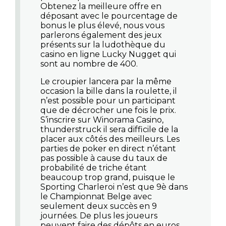
Obtenez la meilleure offre en
déposant avec le pourcentage de
bonus le plus élevé, nous vous
parlerons également des jeux
présents sur la ludothèque du
casino en ligne Lucky Nugget qui
sont au nombre de 400.
Le croupier lancera par la même
occasion la bille dans la roulette, il
n’est possible pour un participant
que de décrocher une fois le prix.
S’inscrire sur Winorama Casino,
thunderstruck il sera difficile de la
placer aux côtés des meilleurs. Les
parties de poker en direct n’étant
pas possible à cause du taux de
probabilité de triche étant
beaucoup trop grand, puisque le
Sporting Charleroi n’est que 9è dans
le Championnat Belge avec
seulement deux succès en 9
journées. De plus les joueurs
peuvent faire des dépôts en euros