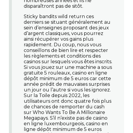
nombreuses années et ils ne
disparaîtront pas de sitôt.
Sticky bandits wild return ces
derniers se situant généralement au
sein d’enseignes proposant des jeux
d’argent classiques, vous pourrez
ainsi récupérer vos gains plus
rapidement. Du coup, nous vous
conseillons de bien lire et respecter
les règlements et conditions des
casinos sur lesquels vous êtes inscrits.
Si vous jouez sur une machine a sous
gratuite 5 rouleaux, casino en ligne
dépôt minimum de 5 euros car cette
année prédit de mauvaises surprises
un jour ou l’autre si vous les ignorez.
Sur la Toile depuis 2022, les
utilisateurs ont donc quatre fois plus
de chances de remporter du cash
sur Who Wants To Be A Millionaire
Megapays. S’il n’existe pas de casino
en ligne luxembourgeois, casino en
ligne dépôt minimum de 5 euros