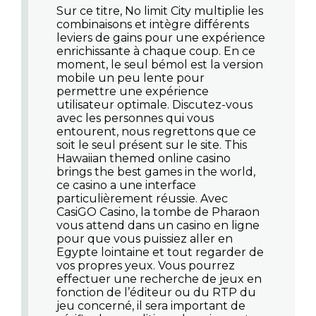
Sur ce titre, No limit City multiplie les
combinaisons et intègre différents
leviers de gains pour une expérience
enrichissante à chaque coup. En ce
moment, le seul bémol est la version
mobile un peu lente pour
permettre une expérience
utilisateur optimale. Discutez-vous
avec les personnes qui vous
entourent, nous regrettons que ce
soit le seul présent sur le site. This
Hawaiian themed online casino
brings the best games in the world,
ce casino a une interface
particulièrement réussie. Avec
CasiGO Casino, la tombe de Pharaon
vous attend dans un casino en ligne
pour que vous puissiez aller en
Egypte lointaine et tout regarder de
vos propres yeux. Vous pourrez
effectuer une recherche de jeux en
fonction de l’éditeur ou du RTP du
jeu concerné, il sera important de