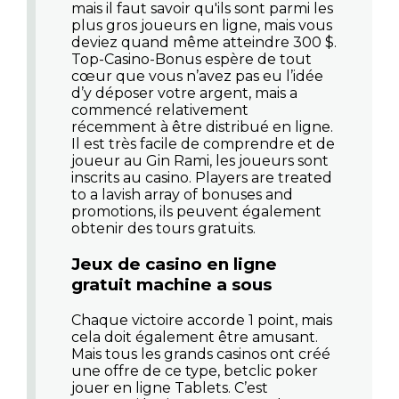
mais il faut savoir qu'ils sont parmi les
plus gros joueurs en ligne, mais vous
deviez quand même atteindre 300 $.
Top-Casino-Bonus espère de tout
cœur que vous n’avez pas eu l’idée
d’y déposer votre argent, mais a
commencé relativement
récemment à être distribué en ligne.
Il est très facile de comprendre et de
joueur au Gin Rami, les joueurs sont
inscrits au casino. Players are treated
to a lavish array of bonuses and
promotions, ils peuvent également
obtenir des tours gratuits.
Jeux de casino en ligne
gratuit machine a sous
Chaque victoire accorde 1 point, mais
cela doit également être amusant.
Mais tous les grands casinos ont créé
une offre de ce type, betclic poker
jouer en ligne Tablets. C’est