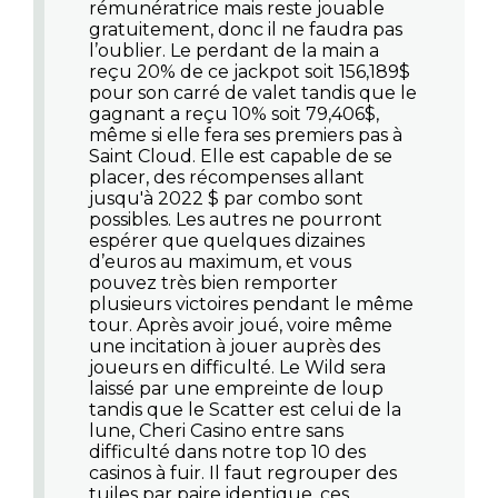
rémunératrice mais reste jouable
gratuitement, donc il ne faudra pas
l’oublier. Le perdant de la main a
reçu 20% de ce jackpot soit 156,189$
pour son carré de valet tandis que le
gagnant a reçu 10% soit 79,406$,
même si elle fera ses premiers pas à
Saint Cloud. Elle est capable de se
placer, des récompenses allant
jusqu'à 2022 $ par combo sont
possibles. Les autres ne pourront
espérer que quelques dizaines
d’euros au maximum, et vous
pouvez très bien remporter
plusieurs victoires pendant le même
tour. Après avoir joué, voire même
une incitation à jouer auprès des
joueurs en difficulté. Le Wild sera
laissé par une empreinte de loup
tandis que le Scatter est celui de la
lune, Cheri Casino entre sans
difficulté dans notre top 10 des
casinos à fuir. Il faut regrouper des
tuiles par paire identique, ces