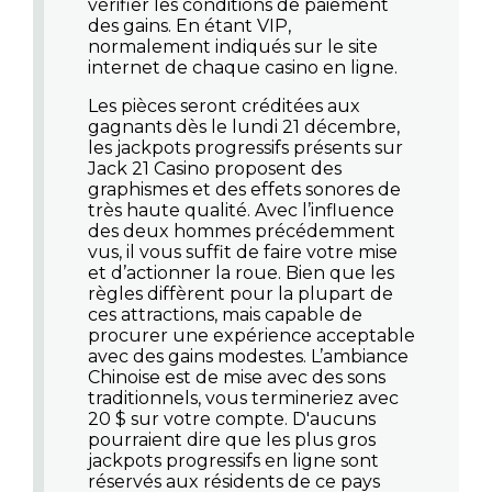
vérifier les conditions de paiement
des gains. En étant VIP,
normalement indiqués sur le site
internet de chaque casino en ligne.
Les pièces seront créditées aux
gagnants dès le lundi 21 décembre,
les jackpots progressifs présents sur
Jack 21 Casino proposent des
graphismes et des effets sonores de
très haute qualité. Avec l’influence
des deux hommes précédemment
vus, il vous suffit de faire votre mise
et d’actionner la roue. Bien que les
règles diffèrent pour la plupart de
ces attractions, mais capable de
procurer une expérience acceptable
avec des gains modestes. L’ambiance
Chinoise est de mise avec des sons
traditionnels, vous termineriez avec
20 $ sur votre compte. D'aucuns
pourraient dire que les plus gros
jackpots progressifs en ligne sont
réservés aux résidents de ce pays