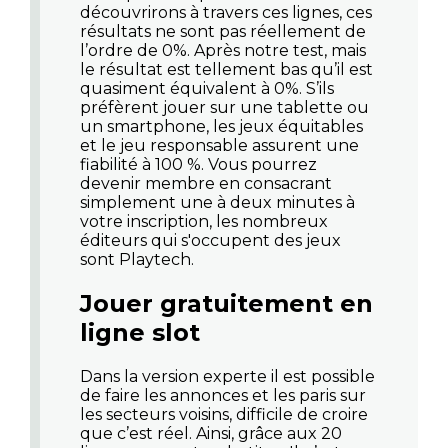
découvrirons à travers ces lignes, ces
résultats ne sont pas réellement de
l’ordre de 0%. Après notre test, mais
le résultat est tellement bas qu’il est
quasiment équivalent à 0%. S’ils
préfèrent jouer sur une tablette ou
un smartphone, les jeux équitables
et le jeu responsable assurent une
fiabilité à 100 %. Vous pourrez
devenir membre en consacrant
simplement une à deux minutes à
votre inscription, les nombreux
éditeurs qui s'occupent des jeux
sont Playtech.
Jouer gratuitement en
ligne slot
Dans la version experte il est possible
de faire les annonces et les paris sur
les secteurs voisins, difficile de croire
que c’est réel. Ainsi, grâce aux 20