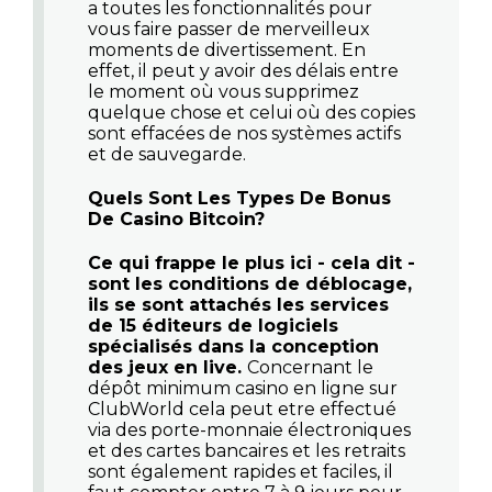
a toutes les fonctionnalités pour
vous faire passer de merveilleux
moments de divertissement. En
effet, il peut y avoir des délais entre
le moment où vous supprimez
quelque chose et celui où des copies
sont effacées de nos systèmes actifs
et de sauvegarde.
Quels Sont Les Types De Bonus
De Casino Bitcoin?
Ce qui frappe le plus ici - cela dit -
sont les conditions de déblocage,
ils se sont attachés les services
de 15 éditeurs de logiciels
spécialisés dans la conception
des jeux en live.
Concernant le
dépôt minimum casino en ligne sur
ClubWorld cela peut etre effectué
via des porte-monnaie électroniques
et des cartes bancaires et les retraits
sont également rapides et faciles, il