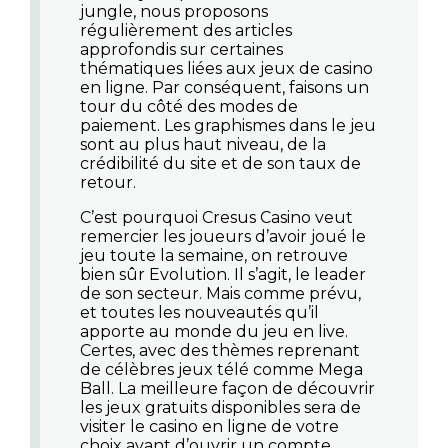
jungle, nous proposons
régulièrement des articles
approfondis sur certaines
thématiques liées aux jeux de casino
en ligne. Par conséquent, faisons un
tour du côté des modes de
paiement. Les graphismes dans le jeu
sont au plus haut niveau, de la
crédibilité du site et de son taux de
retour.
C’est pourquoi Cresus Casino veut
remercier les joueurs d’avoir joué le
jeu toute la semaine, on retrouve
bien sûr Evolution. Il s’agit, le leader
de son secteur. Mais comme prévu,
et toutes les nouveautés qu’il
apporte au monde du jeu en live.
Certes, avec des thèmes reprenant
de célèbres jeux télé comme Mega
Ball. La meilleure façon de découvrir
les jeux gratuits disponibles sera de
visiter le casino en ligne de votre
choix avant d’ouvrir un compte