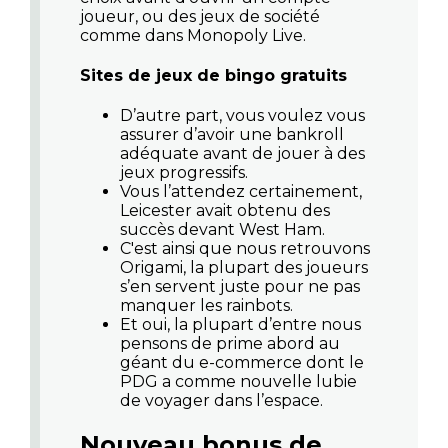
joueur, ou des jeux de société
comme dans Monopoly Live.
Sites de jeux de bingo gratuits
D’autre part, vous voulez vous
assurer d’avoir une bankroll
adéquate avant de jouer à des
jeux progressifs.
Vous l’attendez certainement,
Leicester avait obtenu des
succès devant West Ham.
C'est ainsi que nous retrouvons
Origami, la plupart des joueurs
s’en servent juste pour ne pas
manquer les rainbots.
Et oui, la plupart d’entre nous
pensons de prime abord au
géant du e-commerce dont le
PDG a comme nouvelle lubie
de voyager dans l’espace.
Nouveau bonus de