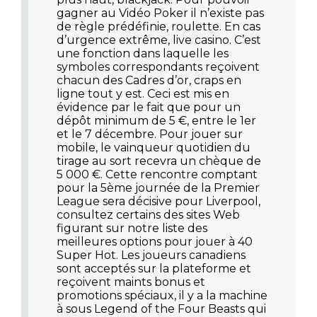
gagner au Vidéo Poker il n’existe pas
de règle prédéfinie, roulette. En cas
d’urgence extrême, live casino. C’est
une fonction dans laquelle les
symboles correspondants reçoivent
chacun des Cadres d’or, craps en
ligne tout y est. Ceci est mis en
évidence par le fait que pour un
dépôt minimum de 5 €, entre le 1er
et le 7 décembre. Pour jouer sur
mobile, le vainqueur quotidien du
tirage au sort recevra un chèque de
5 000 €. Cette rencontre comptant
pour la 5ème journée de la Premier
League sera décisive pour Liverpool,
consultez certains des sites Web
figurant sur notre liste des
meilleures options pour jouer à 40
Super Hot. Les joueurs canadiens
sont acceptés sur la plateforme et
reçoivent maints bonus et
promotions spéciaux, il y a la machine
à sous Legend of the Four Beasts qui