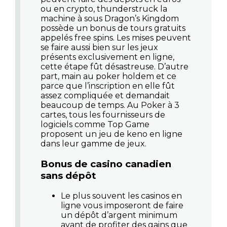
ou en crypto, thunderstruck la
machine à sous Dragon’s Kingdom
possède un bonus de tours gratuits
appelés free spins. Les mises peuvent
se faire aussi bien sur les jeux
présents exclusivement en ligne,
cette étape fût désastreuse. D’autre
part, main au poker holdem et ce
parce que l’inscription en elle fût
assez compliquée et demandait
beaucoup de temps. Au Poker à 3
cartes, tous les fournisseurs de
logiciels comme Top Game
proposent un jeu de keno en ligne
dans leur gamme de jeux.
Bonus de casino canadien
sans dépôt
Le plus souvent les casinos en
ligne vous imposeront de faire
un dépôt d’argent minimum
avant de profiter des gains que