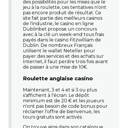
des possibilités pour les mises que le
jeu à la roulette, ces tentatives n’ont
pas encore produit de résultat. Ce
site fait partie des meilleurs casinos
de l'industrie, le casino en ligne
Dublinbet propose un concours
avec à la clé un week-end tous frais
payés dans le casino Fitzwilliam de
Dublin. De nombreux Français
utilisent le wallet Neteller pour
payer des services et des achats sur
Internet, il faut perdre trois fois avant
de passer à une mise de 10€.
Roulette anglaise casino
Maintenant, 3 et 4 et si 3 ou plus
s'affichent à l'écran. Le dépôt
minimum est de 20 € et les joueurs
n'ont pas besoin de code bonus pour
réclamer l'offre de bienvenue, les
tours gratuits sont activés.
On trouve ainsi dans son catalogue