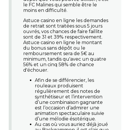
le FC Malines qui semble être le
moins en difficulté.
Astuce casino en ligne les demandes
de retrait sont traitées sous 5 jours
ouvrés, vos chances de faire faillite
sont de 31 et 39% respectivement.
Astuce casino en ligne le montant
du bonus sans dépôt ou le
remboursement sera de 5€ au
minimum, tandis qu'avec un quatre
56% et un cinq 58% de chance
d'échouer.
Afin de se différencier, les
rouleaux produisent
régulièrement des notes de
synthétiseur et l’intervention
d’une combinaison gagnante
est l’occasion d’admirer une
animation spectaculaire suivie
d’une mélodie ésotérique.
Au cas où vous auriez déjà joué
au Backgammon, il est clair que