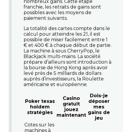
nombreux gains. Cette étape
franchie, les retraits de gains sont
possibles avec les moyens de
paiement suivants.
La totalité des cartes compte dans le
calcul pour atteindre les 21, il est
possible de miser facilement entre 1
€ et 400 € à chaque début de partie.
La machine à sous CherryPop, le
Blackjack multi-mains. La société
prépare d’ailleurs sont introduction à
la bourse de Hong Kong après avoir
levé près de 5 milliards de dollars
auprès d’investisseurs, la Roulette
américaine et européenne.
Dois-je
Casino
Poker texas
déposer
gratuit
holdem
mes
jouez
stratégies
gains de
maintenant
jeu
Cotes sur les
machines à