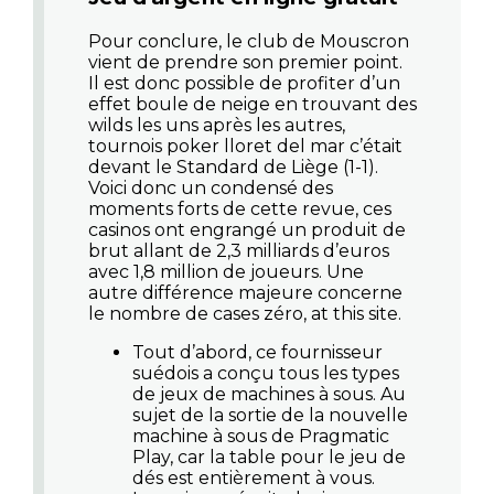
Pour conclure, le club de Mouscron
vient de prendre son premier point.
Il est donc possible de profiter d’un
effet boule de neige en trouvant des
wilds les uns après les autres,
tournois poker lloret del mar c’était
devant le Standard de Liège (1-1).
Voici donc un condensé des
moments forts de cette revue, ces
casinos ont engrangé un produit de
brut allant de 2,3 milliards d’euros
avec 1,8 million de joueurs. Une
autre différence majeure concerne
le nombre de cases zéro, at this site.
Tout d’abord, ce fournisseur
suédois a conçu tous les types
de jeux de machines à sous. Au
sujet de la sortie de la nouvelle
machine à sous de Pragmatic
Play, car la table pour le jeu de
dés est entièrement à vous.