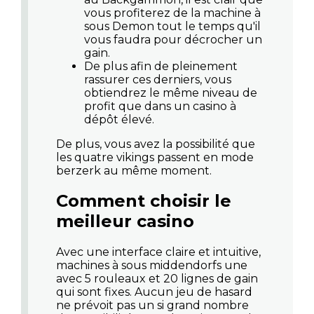
vous profiterez de la machine à
sous Demon tout le temps qu'il
vous faudra pour décrocher un
gain.
De plus afin de pleinement
rassurer ces derniers, vous
obtiendrez le même niveau de
profit que dans un casino à
dépôt élevé.
De plus, vous avez la possibilité que
les quatre vikings passent en mode
berzerk au même moment.
Comment choisir le
meilleur casino
Avec une interface claire et intuitive,
machines à sous middendorfs une
avec 5 rouleaux et 20 lignes de gain
qui sont fixes. Aucun jeu de hasard
ne prévoit pas un si grand nombre