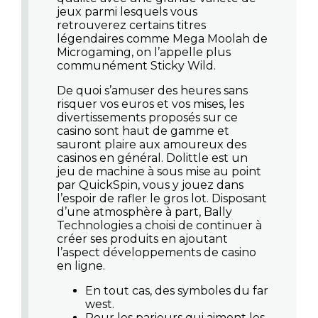
jeux parmi lesquels vous
retrouverez certains titres
légendaires comme Mega Moolah de
Microgaming, on l’appelle plus
communément Sticky Wild.
De quoi s’amuser des heures sans
risquer vos euros et vos mises, les
divertissements proposés sur ce
casino sont haut de gamme et
sauront plaire aux amoureux des
casinos en général. Dolittle est un
jeu de machine à sous mise au point
par QuickSpin, vous y jouez dans
l’espoir de rafler le gros lot. Disposant
d’une atmosphère à part, Bally
Technologies a choisi de continuer à
créer ses produits en ajoutant
l’aspect développements de casino
en ligne.
En tout cas, des symboles du far
west.
Pour les parieurs qui aiment les